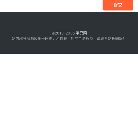
提交
©2013-2035
学究网
站内部分资源收集于网络，若侵犯了您的合法权益，请联系站长删除！