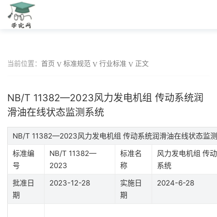
当前位置：
首页
标准规范
行业标准
正文
NB/T 11382—2023风力发电机组 传动系统润
滑油在线状态监测系统
NB/T 11382—2023风力发电机组 传动系统润滑油在线状态
标准编
NB/T 11382—
标准名
风力发电机组 传
号
2023
称
系统
批准日
2023-12-28
实施日
2024-6-28
期
期