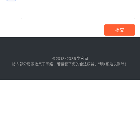
提交
©2013-2035
学究网
站内部分资源收集于网络，若侵犯了您的合法权益，请联系站长删除！