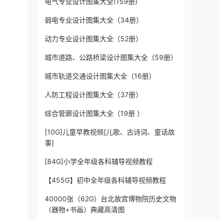
电气专业设计图集大全(159册)
弱电专业设计图集大全（34册）
动力专业设计图集大全（52册）
城市道路、公路桥梁设计图集大全（59册）
城市轨道交通设计图集大全（16册）
人防工程设计图集大全（37册）
综合管廊设计图集大全（19册 ）
[10G]儿童早教视频[儿歌、古诗词、童话故
事]
[84G]小学全年级各科辅导视频教程
【455G】初中全年级各科辅导视频教程
40000张（62G）台北故宫博物院历史文物
（器物+书画）典藏高清图