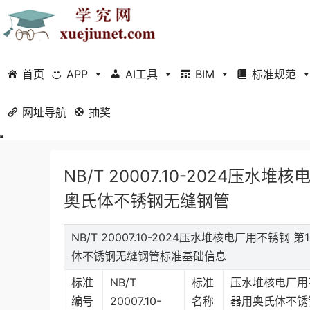
首页
APP
AI工具
BIM
标准规范
网址导航
当前位置：
抽奖
首页
标准规范
行业标准
医药卫生
正文
NB/T 20007.10-2024压
奥氏体不锈钢无缝钢管
NB/T 20007.10-2024压水堆核电厂用不锈钢
体不锈钢无缝钢管标准基础信息
标准
NB/T
标准
压水堆核电厂用不
编号
20007.10-
名称
器用奥氏体不锈