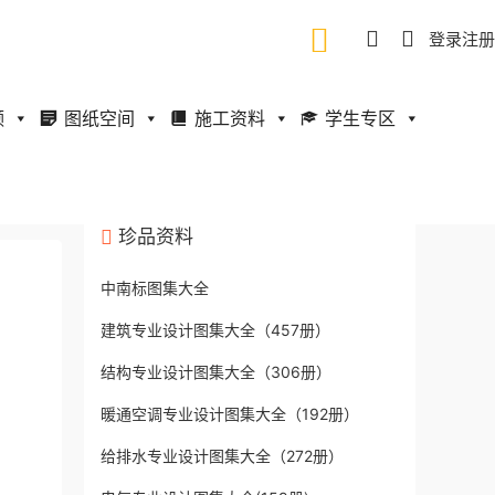
登录
注册
频
图纸空间
施工资料
学生专区
珍品资料
中南标图集大全
建筑专业设计图集大全（457册）
结构专业设计图集大全（306册）
暖通空调专业设计图集大全（192册）
给排水专业设计图集大全（272册）