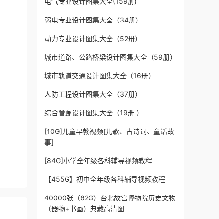
电气专业设计图集大全(159册)
弱电专业设计图集大全（34册）
动力专业设计图集大全（52册）
城市道路、公路桥梁设计图集大全（59册）
城市轨道交通设计图集大全（16册）
人防工程设计图集大全（37册）
综合管廊设计图集大全（19册 ）
[10G]儿童早教视频[儿歌、古诗词、童话故
事]
[84G]小学全年级各科辅导视频教程
【455G】初中全年级各科辅导视频教程
40000张（62G）台北故宫博物院历史文物
（器物+书画）典藏高清图