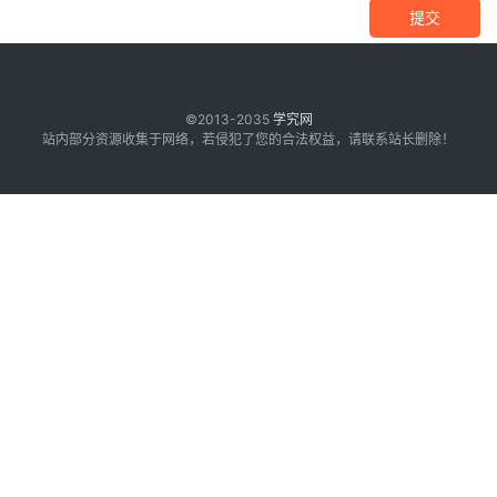
提交
©2013-2035
学究网
站内部分资源收集于网络，若侵犯了您的合法权益，请联系站长删除！