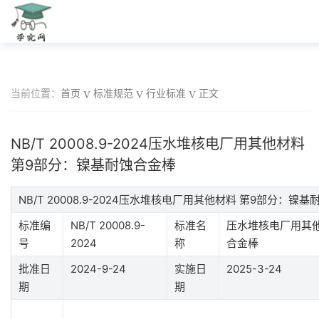
当前位置：
首页
标准规范
行业标准
正文
NB/T 20008.9-2024压水堆核电厂用其他材料
第9部分：镍基耐蚀合金棒
NB/T 20008.9-2024压水堆核电厂用其他材料 第9部分：
标准编
NB/T 20008.9-
标准名
压水堆核电厂用其他
号
2024
称
合金棒
批准日
2024-9-24
实施日
2025-3-24
期
期