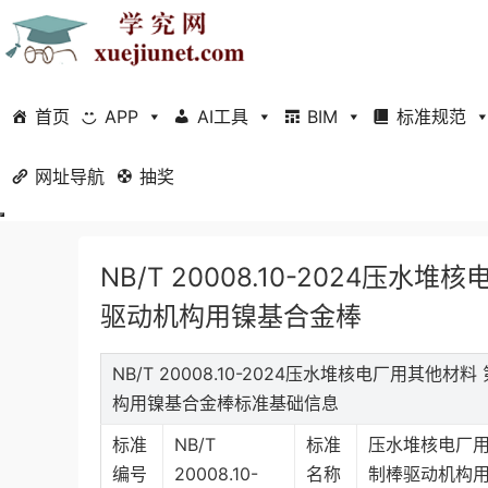
首页
APP
AI工具
BIM
标准规范
网址导航
当前位置：
抽奖
首页
标准规范
行业标准
正文
NB/T 20008.10-2024
驱动机构用镍基合金棒
NB/T 20008.10-2024压水堆核电厂用其他
构用镍基合金棒标准基础信息
标准
NB/T
标准
压水堆核电厂用
编号
20008.10-
名称
制棒驱动机构