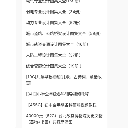
电气专业设计图集大全(159册)
弱电专业设计图集大全（34册）
动力专业设计图集大全（52册）
城市道路、公路桥梁设计图集大全（59册）
城市轨道交通设计图集大全（16册）
人防工程设计图集大全（37册）
综合管廊设计图集大全（19册 ）
[10G]儿童早教视频[儿歌、古诗词、童话故
事]
[84G]小学全年级各科辅导视频教程
【455G】初中全年级各科辅导视频教程
40000张（62G）台北故宫博物院历史文物
（器物+书画）典藏高清图