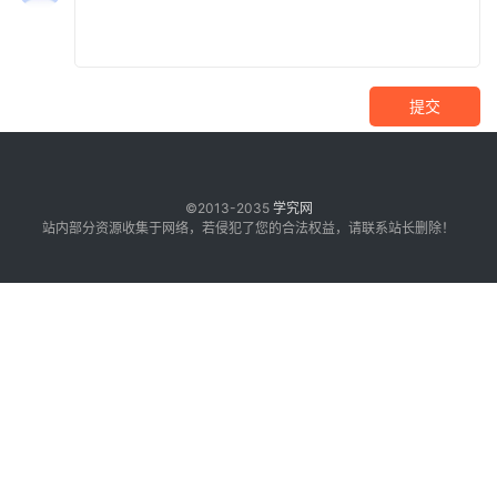
提交
©2013-2035
学究网
站内部分资源收集于网络，若侵犯了您的合法权益，请联系站长删除！