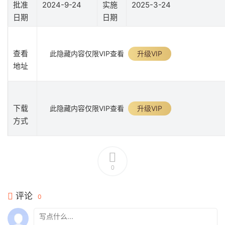
批准
2024-9-24
实施
2025-3-24
日期
日期
查看
此隐藏内容仅限VIP查看
升级VIP
地址
下载
此隐藏内容仅限VIP查看
升级VIP
方式
0
评论
0