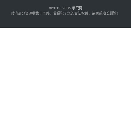
©2013-2035
学究网
站内部分资源收集于网络，若侵犯了您的合法权益，请联系站长删除！