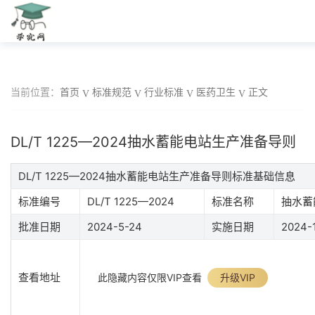
当前位置：
首页
标准规范
行业标准
医药卫生
正文
DL/T 1225—2024抽水蓄能电站生产准备导则
DL/T 1225—2024抽水蓄能电站生产准备导则标准基础信息
标准编号
DL/T 1225—2024
标准名称
抽水蓄
批准日期
2024-5-24
实施日期
2024-
查看地址
此隐藏内容仅限VIP查看
升级VIP