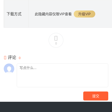
下载方式
此隐藏内容仅限VIP查看
升级VIP
0
评论
0
提交