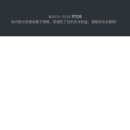
©2013-2035
学究网
站内部分资源收集于网络，若侵犯了您的合法权益，请联系站长删除！