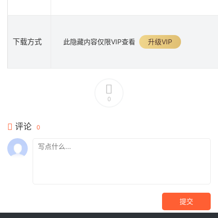
下载方式
此隐藏内容仅限VIP查看
升级VIP
0
评论
0
提交