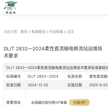
当前位置：
首页
标准规范
行业标准
正文
DL/T 2832—2024柔性直流输电换流站运维技
术要求
DL/T 2832—2024柔性直流输电换流站运维技术要求标准基础
标准编号
DL/T 2832—2024
标准名称
柔性直流输
批准日期
2024-12-25
实施日期
2025-6-25
查看地址
此隐藏内容仅限VIP查看
升级VIP