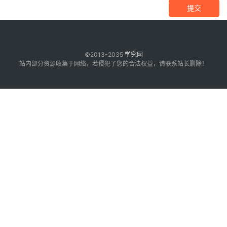
提交
©2013-2035
学究网
站内部分资源收集于网络，若侵犯了您的合法权益，请联系站长删除！