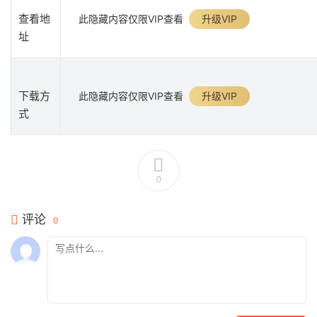
查看地
此隐藏内容仅限VIP查看
升级VIP
址
下载方
此隐藏内容仅限VIP查看
升级VIP
式
0
评论
0