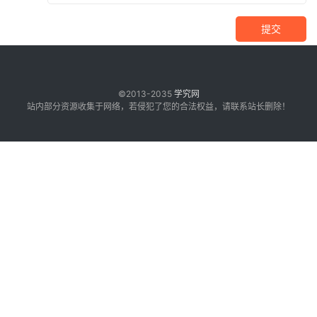
提交
©2013-2035
学究网
站内部分资源收集于网络，若侵犯了您的合法权益，请联系站长删除！