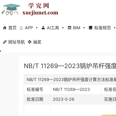
首页
APP
AI工具
BIM
标准规范
网址导航
当前位置：
抽奖
首页
标准规范
行业标准
正文
NB/T 11269—2023锅炉吊杆
NB/T 11269—2023锅炉吊杆强度计算方法标
标准编号
NB/T 11269—2023
标准
批准日期
2023-5-26
实施