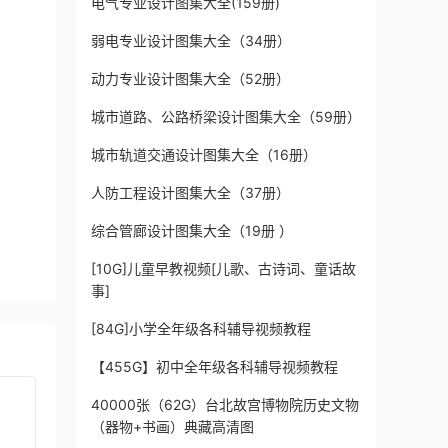
电气专业设计图集大全(159册)
弱电专业设计图集大全（34册）
动力专业设计图集大全（52册）
城市道路、公路桥梁设计图集大全（59册）
城市轨道交通设计图集大全（16册）
人防工程设计图集大全（37册）
综合管廊设计图集大全（19册 ）
[10G]儿童早教视频[儿歌、古诗词、童话故
事]
[84G]小学全年级各科辅导视频教程
【455G】初中全年级各科辅导视频教程
40000张（62G）台北故宫博物院历史文物
（器物+书画）典藏高清图