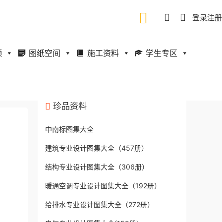
登录
注册
频
图纸空间
施工资料
学生专区
珍品资料
中南标图集大全
建筑专业设计图集大全（457册）
结构专业设计图集大全（306册）
暖通空调专业设计图集大全（192册）
给排水专业设计图集大全（272册）