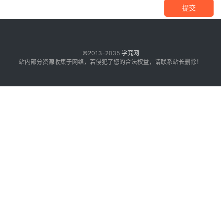
提交
©2013-2035
学究网
站内部分资源收集于网络，若侵犯了您的合法权益，请联系站长删除！