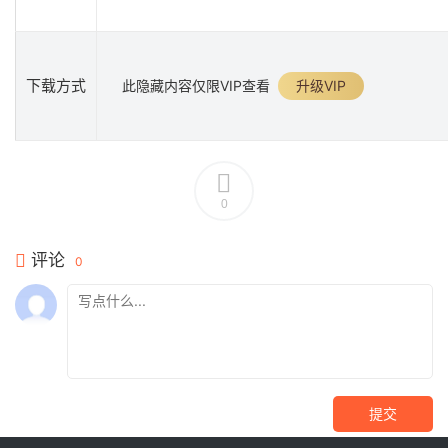
下载方式
此隐藏内容仅限VIP查看
升级VIP
0
评论
0
提交