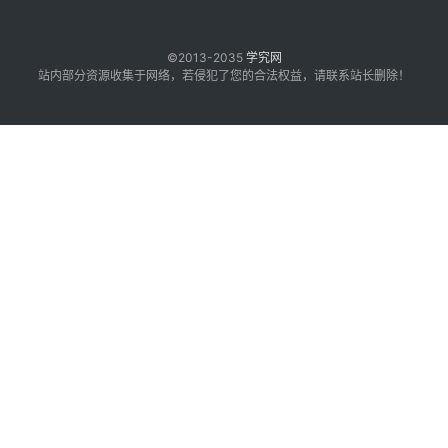
©2013-2035
学究网
站内部分资源收集于网络，若侵犯了您的合法权益，请联系站长删除！