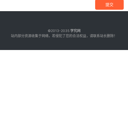
提交
©2013-2035
学究网
站内部分资源收集于网络，若侵犯了您的合法权益，请联系站长删除！