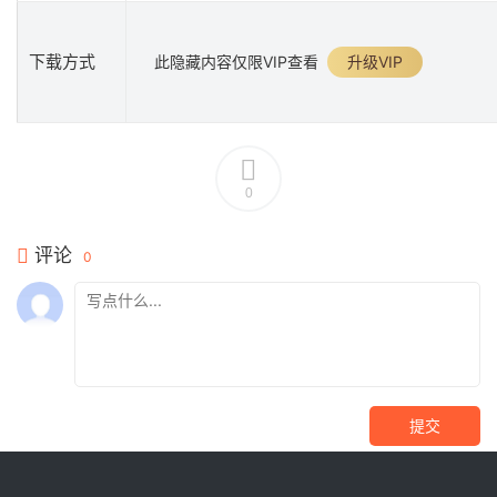
下载方式
此隐藏内容仅限VIP查看
升级VIP
0
评论
0
提交