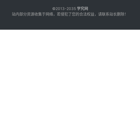
©2013-2035
学究网
站内部分资源收集于网络，若侵犯了您的合法权益，请联系站长删除！