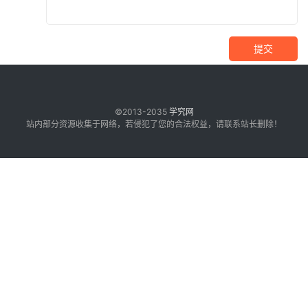
提交
©2013-2035
学究网
站内部分资源收集于网络，若侵犯了您的合法权益，请联系站长删除！