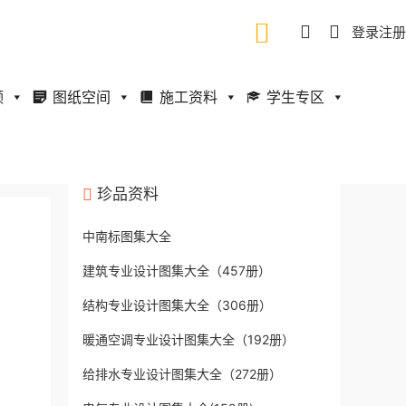
登录
注册
频
图纸空间
施工资料
学生专区
珍品资料
中南标图集大全
建筑专业设计图集大全（457册）
结构专业设计图集大全（306册）
暖通空调专业设计图集大全（192册）
给排水专业设计图集大全（272册）