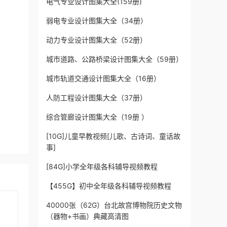
电气专业设计图集大全(159册)
弱电专业设计图集大全（34册）
动力专业设计图集大全（52册）
城市道路、公路桥梁设计图集大全（59册）
城市轨道交通设计图集大全（16册）
人防工程设计图集大全（37册）
综合管廊设计图集大全（19册 ）
[10G]儿童早教视频[儿歌、古诗词、童话故
事]
[84G]小学全年级各科辅导视频教程
【455G】初中全年级各科辅导视频教程
40000张（62G）台北故宫博物院历史文物
（器物+书画）典藏高清图