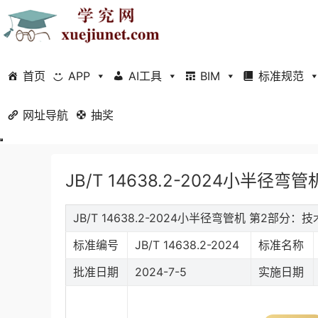
首页
APP
AI工具
BIM
标准规范
网址导航
当前位置：
抽奖
首页
标准规范
行业标准
正文
JB/T 14638.2-2024小半径
JB/T 14638.2-2024小半径弯管机 第2部
标准编号
JB/T 14638.2-2024
标准名称
批准日期
2024-7-5
实施日期