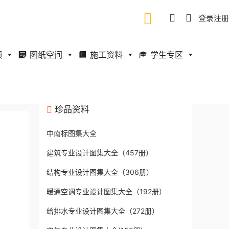
登录
注册
频
图纸空间
施工资料
学生专区
珍品资料
中南标图集大全
建筑专业设计图集大全（457册）
结构专业设计图集大全（306册）
暖通空调专业设计图集大全（192册）
给排水专业设计图集大全（272册）