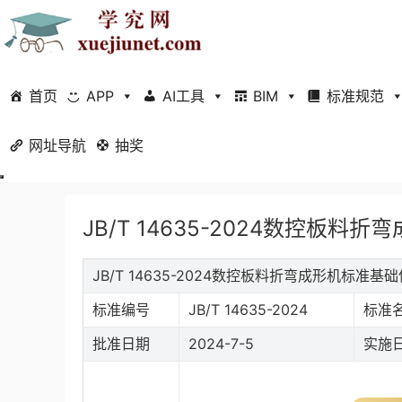
首页
APP
AI工具
BIM
标准规范
网址导航
当前位置：
抽奖
首页
标准规范
行业标准
正文
JB/T 14635-2024数控板料折
JB/T 14635-2024数控板料折弯成形机标准基
标准编号
JB/T 14635-2024
标准
批准日期
2024-7-5
实施