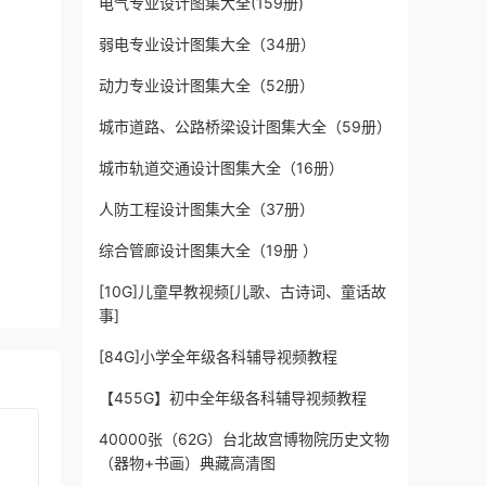
电气专业设计图集大全(159册)
弱电专业设计图集大全（34册）
动力专业设计图集大全（52册）
城市道路、公路桥梁设计图集大全（59册）
城市轨道交通设计图集大全（16册）
人防工程设计图集大全（37册）
综合管廊设计图集大全（19册 ）
[10G]儿童早教视频[儿歌、古诗词、童话故
事]
[84G]小学全年级各科辅导视频教程
【455G】初中全年级各科辅导视频教程
40000张（62G）台北故宫博物院历史文物
（器物+书画）典藏高清图