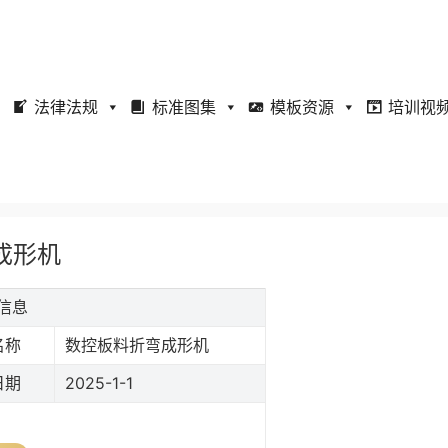
法律法规
标准图集
模板资源
培训视
弯成形机
础信息
名称
数控板料折弯成形机
日期
2025-1-1