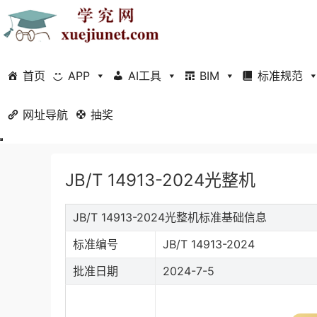
首页
APP
AI工具
BIM
标准规范
网址导航
当前位置：
抽奖
首页
标准规范
行业标准
正文
JB/T 14913-2024光整机
JB/T 14913-2024光整机标准基础信息
标准编号
JB/T 14913-2024
批准日期
2024-7-5