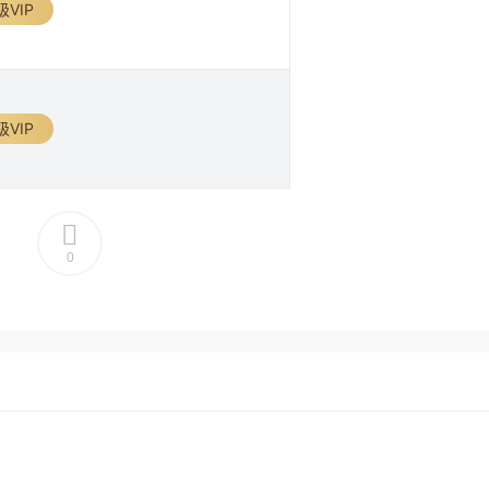
级VIP
级VIP
0