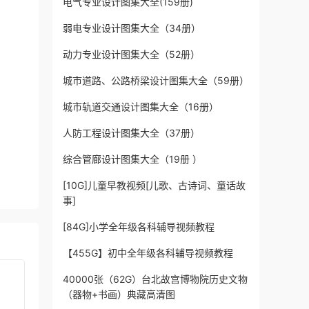
电气专业设计图集大全(159册)
弱电专业设计图集大全（34册）
动力专业设计图集大全（52册）
城市道路、公路桥梁设计图集大全（59册）
城市轨道交通设计图集大全（16册）
人防工程设计图集大全（37册）
综合管廊设计图集大全（19册 ）
[10G]儿童早教视频[儿歌、古诗词、童话故
事]
[84G]小学全年级各科辅导视频教程
【455G】初中全年级各科辅导视频教程
40000张（62G）台北故宫博物院历史文物
（器物+书画）典藏高清图