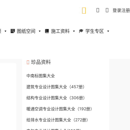
登录
注册
频
图纸空间
施工资料
学生专区
珍品资料
中南标图集大全
建筑专业设计图集大全（457册）
结构专业设计图集大全（306册）
暖通空调专业设计图集大全（192册）
给排水专业设计图集大全（272册）