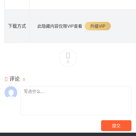
下载方式
此隐藏内容仅限VIP查看
升级VIP
0
评论
0
提交