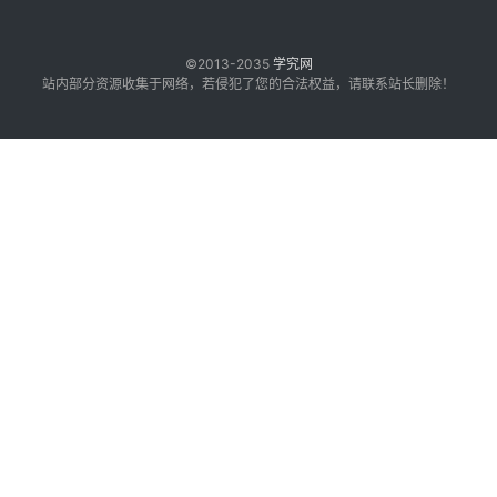
©2013-2035
学究网
站内部分资源收集于网络，若侵犯了您的合法权益，请联系站长删除！