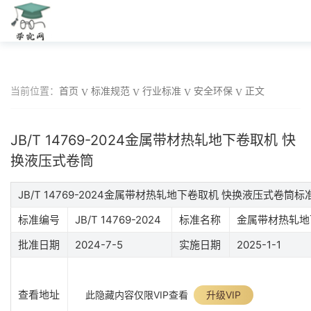
当前位置：
首页
标准规范
行业标准
安全环保
正文
JB/T 14769-2024金属带材热轧地下卷取机 快
换液压式卷筒
JB/T 14769-2024金属带材热轧地下卷取机 快换液压式卷筒
标准编号
JB/T 14769-2024
标准名称
金属带材热轧地
批准日期
2024-7-5
实施日期
2025-1-1
查看地址
此隐藏内容仅限VIP查看
升级VIP