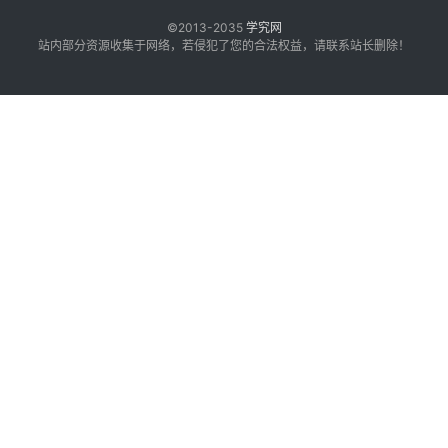
©2013-2035
学究网
站内部分资源收集于网络，若侵犯了您的合法权益，请联系站长删除！