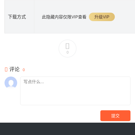
下载方式
此隐藏内容仅限VIP查看
升级VIP
0
评论
0
提交