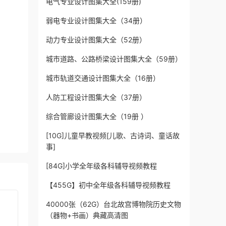
电气专业设计图集大全(159册)
弱电专业设计图集大全（34册）
动力专业设计图集大全（52册）
城市道路、公路桥梁设计图集大全（59册）
城市轨道交通设计图集大全（16册）
人防工程设计图集大全（37册）
综合管廊设计图集大全（19册 ）
[10G]儿童早教视频[儿歌、古诗词、童话故
事]
[84G]小学全年级各科辅导视频教程
【455G】初中全年级各科辅导视频教程
40000张（62G）台北故宫博物院历史文物
（器物+书画）典藏高清图