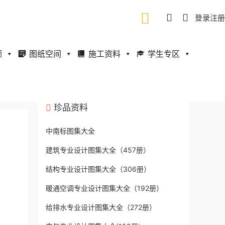
登录
注册
频
图纸空间
施工资料
学生专区
珍品资料
中南标图集大全
建筑专业设计图集大全（457册）
结构专业设计图集大全（306册）
暖通空调专业设计图集大全（192册）
给排水专业设计图集大全（272册）