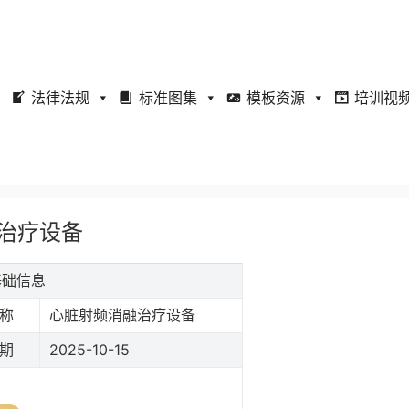
法律法规
标准图集
模板资源
培训视
融治疗设备
基础信息
称
心脏射频消融治疗设备
期
2025-10-15