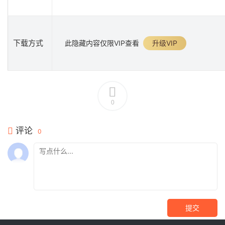
下载方式
此隐藏内容仅限VIP查看
升级VIP
0
评论
0
提交