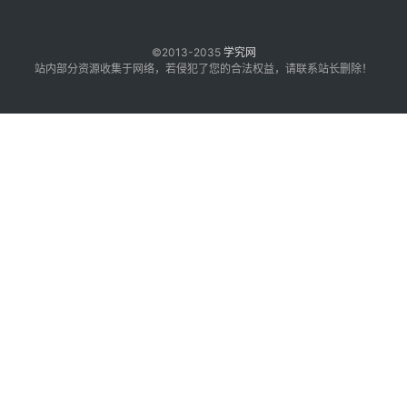
©2013-2035
学究网
站内部分资源收集于网络，若侵犯了您的合法权益，请联系站长删除！