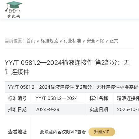
当前位置：
首页
标准规范
行业标准
安全环保
正文
YY/T 0581.2—2024输液连接件 第2部分：无
针连接件
YY/T 0581.2—2024输液连接件 第2部分：无针连接件标准基
标准编号
YY/T 0581.2—2024
标准名称
输液连接件
批准日期
2024-9-29
实施日期
2025-10-
查看地址
此隐藏内容仅限VIP查看
升级VIP