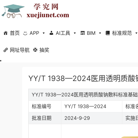
首页
APP
AI工具
BIM
标准规范
网址导航
当前位置：
抽奖
首页
标准规范
行业标准
正文
YY/T 1938—2024医用透明质
YY/T 1938—2024医用透明质酸钠敷料标准基
标准编号
YY/T 1938—2024
标准
批准日期
2024-9-29
实施