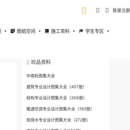
登录
注册
频
图纸空间
施工资料
学生专区
珍品资料
中南标图集大全
建筑专业设计图集大全（457册）
结构专业设计图集大全（306册）
暖通空调专业设计图集大全（192册）
给排水专业设计图集大全（272册）