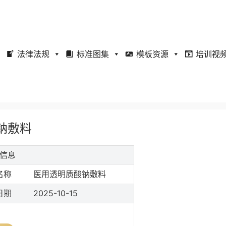
法律法规
标准图集
模板资源
培训视
酸钠敷料
础信息
名称
医用透明质酸钠敷料
日期
2025-10-15