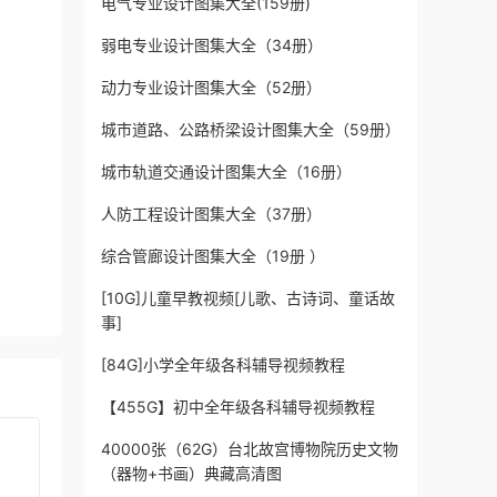
电气专业设计图集大全(159册)
弱电专业设计图集大全（34册）
动力专业设计图集大全（52册）
城市道路、公路桥梁设计图集大全（59册）
城市轨道交通设计图集大全（16册）
人防工程设计图集大全（37册）
综合管廊设计图集大全（19册 ）
[10G]儿童早教视频[儿歌、古诗词、童话故
事]
[84G]小学全年级各科辅导视频教程
【455G】初中全年级各科辅导视频教程
40000张（62G）台北故宫博物院历史文物
（器物+书画）典藏高清图