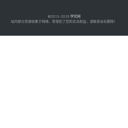
©2013-2035
学究网
站内部分资源收集于网络，若侵犯了您的合法权益，请联系站长删除！