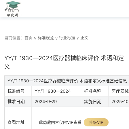
当前位置：
首页
标准规范
行业标准
正文
YY/T 1930—2024医疗器械临床评价 术语和定
义
YY/T 1930—2024医疗器械临床评价 术语和定义标准基础信息
标准编号
YY/T 1930—2024
标准名称
医疗器械
批准日期
2024-9-29
实施日期
2025-10
查看地址
此隐藏内容仅限VIP查看
升级VIP