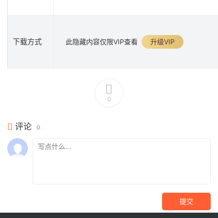
下载方式
此隐藏内容仅限VIP查看
升级VIP
0
评论
0
提交