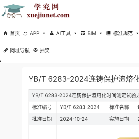
首页
APP
AI工具
BIM
标准规范
网址导航
当前位置：
抽奖
首页
标准规范
行业标准
正文
YB/T 6283-2024连铸保护
YB/T 6283-2024连铸保护渣熔化时间测定试
标准编号
YB/T 6283-2024
标准名称
批准日期
2024-10-24
实施日期