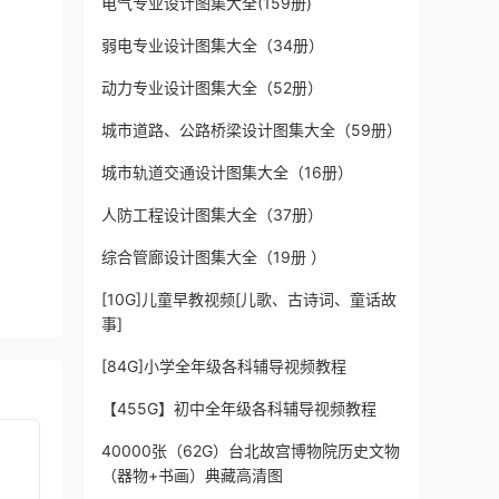
电气专业设计图集大全(159册)
弱电专业设计图集大全（34册）
动力专业设计图集大全（52册）
城市道路、公路桥梁设计图集大全（59册）
城市轨道交通设计图集大全（16册）
人防工程设计图集大全（37册）
综合管廊设计图集大全（19册 ）
[10G]儿童早教视频[儿歌、古诗词、童话故
事]
[84G]小学全年级各科辅导视频教程
【455G】初中全年级各科辅导视频教程
40000张（62G）台北故宫博物院历史文物
（器物+书画）典藏高清图