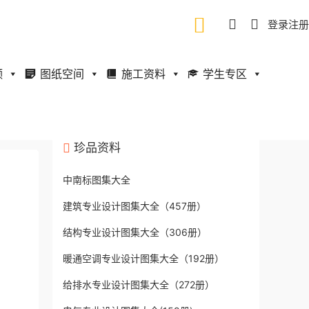
登录
注册
频
图纸空间
施工资料
学生专区
珍品资料
中南标图集大全
建筑专业设计图集大全（457册）
结构专业设计图集大全（306册）
暖通空调专业设计图集大全（192册）
给排水专业设计图集大全（272册）