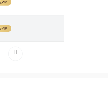
VIP
VIP
0