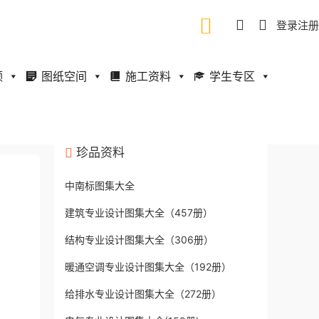
登录
注册
频
图纸空间
施工资料
学生专区
珍品资料
中南标图集大全
建筑专业设计图集大全（457册）
结构专业设计图集大全（306册）
暖通空调专业设计图集大全（192册）
给排水专业设计图集大全（272册）