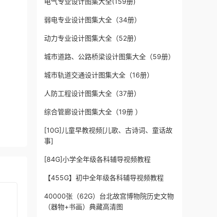
电气专业设计图集大全(159册)
弱电专业设计图集大全（34册）
动力专业设计图集大全（52册）
城市道路、公路桥梁设计图集大全（59册）
城市轨道交通设计图集大全（16册）
人防工程设计图集大全（37册）
综合管廊设计图集大全（19册 ）
[10G]儿童早教视频[儿歌、古诗词、童话故
事]
[84G]小学全年级各科辅导视频教程
【455G】初中全年级各科辅导视频教程
40000张（62G）台北故宫博物院历史文物
（器物+书画）典藏高清图