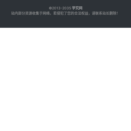
©2013-2035
学究网
站内部分资源收集于网络，若侵犯了您的合法权益，请联系站长删除！