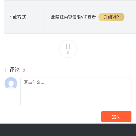
下载方式
此隐藏内容仅限VIP查看
升级VIP
0
评论
0
提交