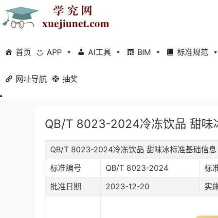
首页
APP
AI工具
BIM
标准规范
网址导航
当前位置：
抽奖
首页
标准规范
行业标准
正文
QB/T 8023-2024冷冻饮品 甜味
QB/T 8023-2024冷冻饮品 甜味冰标准基础信息
标准编号
QB/T 8023-2024
标
批准日期
2023-12-20
实