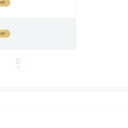
IP
IP
0