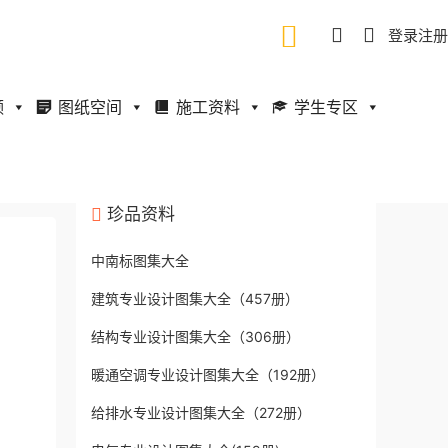
登录
注册
频
图纸空间
施工资料
学生专区
珍品资料
中南标图集大全
建筑专业设计图集大全（457册）
结构专业设计图集大全（306册）
暖通空调专业设计图集大全（192册）
给排水专业设计图集大全（272册）