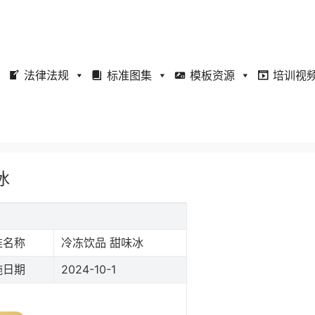
法律法规
标准图集
模板资源
培训视
冰
准名称
冷冻饮品 甜味冰
施日期
2024-10-1