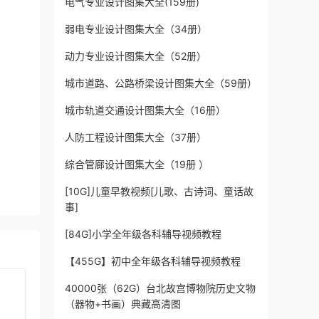
电气专业设计图集大全(159册)
弱电专业设计图集大全（34册）
动力专业设计图集大全（52册）
城市道路、公路桥梁设计图集大全（59册）
城市轨道交通设计图集大全（16册）
人防工程设计图集大全（37册）
综合管廊设计图集大全（19册 ）
[10G]儿童早教视频[儿歌、古诗词、童话故
事]
[84G]小学全年级各科辅导视频教程
【455G】初中全年级各科辅导视频教程
40000张（62G）台北故宫博物院历史文物
（器物+书画）典藏高清图