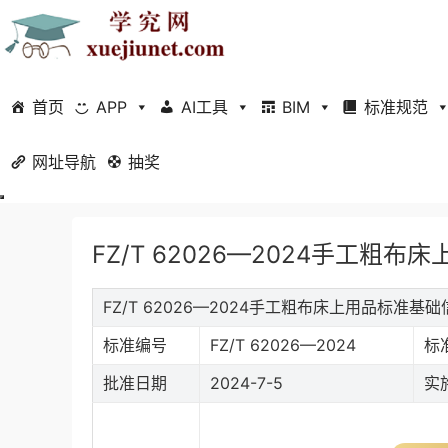
首页
APP
AI工具
BIM
标准规范
网址导航
当前位置：
抽奖
首页
标准规范
行业标准
正文
FZ/T 62026—2024手工粗布
FZ/T 62026—2024手工粗布床上用品标准基础
标准编号
FZ/T 62026—2024
标
批准日期
2024-7-5
实