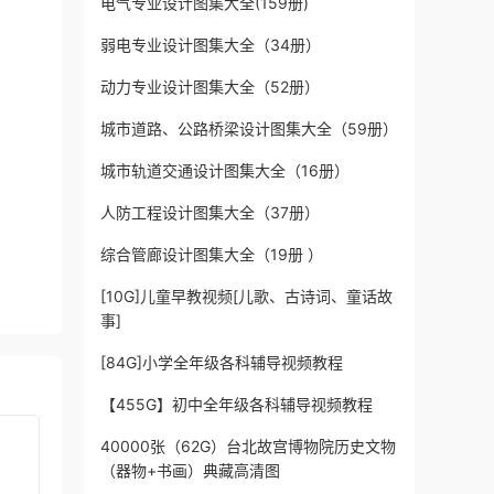
电气专业设计图集大全(159册)
弱电专业设计图集大全（34册）
动力专业设计图集大全（52册）
城市道路、公路桥梁设计图集大全（59册）
城市轨道交通设计图集大全（16册）
人防工程设计图集大全（37册）
综合管廊设计图集大全（19册 ）
[10G]儿童早教视频[儿歌、古诗词、童话故
事]
[84G]小学全年级各科辅导视频教程
【455G】初中全年级各科辅导视频教程
40000张（62G）台北故宫博物院历史文物
（器物+书画）典藏高清图