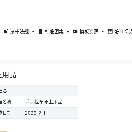
法律法规
标准图集
模板资源
培训视
床上用品
信息
准名称
手工粗布床上用品
施日期
2026-7-1