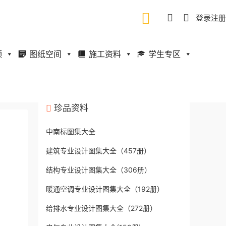
登录
注册
频
图纸空间
施工资料
学生专区
珍品资料
中南标图集大全
建筑专业设计图集大全（457册）
结构专业设计图集大全（306册）
暖通空调专业设计图集大全（192册）
给排水专业设计图集大全（272册）