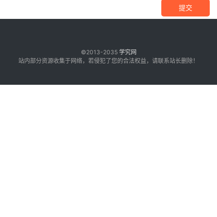
提交
©2013-2035
学究网
站内部分资源收集于网络，若侵犯了您的合法权益，请联系站长删除！