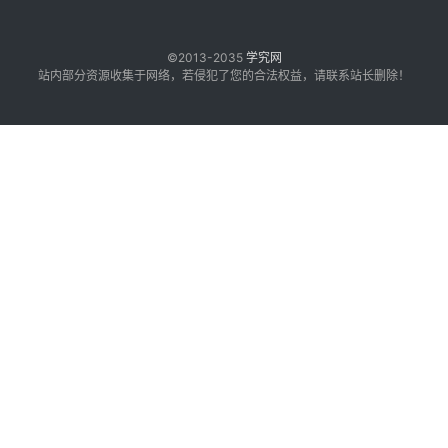
©2013-2035
学究网
站内部分资源收集于网络，若侵犯了您的合法权益，请联系站长删除！