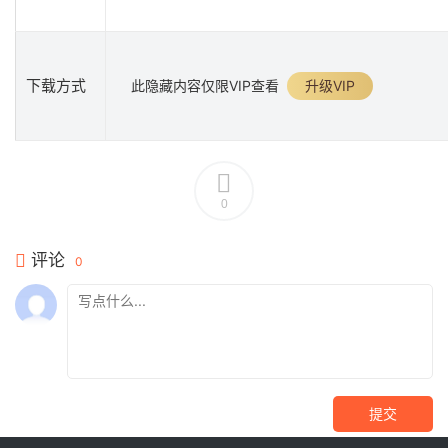
下载方式
此隐藏内容仅限VIP查看
升级VIP
0
评论
0
提交