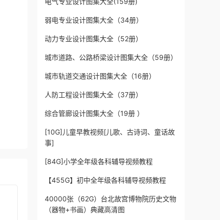
电气专业设计图集大全(159册)
弱电专业设计图集大全（34册）
动力专业设计图集大全（52册）
城市道路、公路桥梁设计图集大全（59册）
城市轨道交通设计图集大全（16册）
人防工程设计图集大全（37册）
综合管廊设计图集大全（19册 ）
[10G]儿童早教视频[儿歌、古诗词、童话故
事]
[84G]小学全年级各科辅导视频教程
【455G】初中全年级各科辅导视频教程
40000张（62G）台北故宫博物院历史文物
（器物+书画）典藏高清图