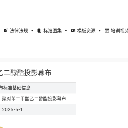
法律法规
标准图集
模板资源
培训视
甲酸乙二醇酯投影幕布
影幕布标准基础信息
聚对苯二甲酸乙二醇酯投影幕布
2025-5-1