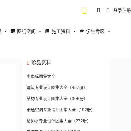
登录
注册
频
图纸空间
施工资料
学生专区
珍品资料
中南标图集大全
建筑专业设计图集大全（457册）
结构专业设计图集大全（306册）
暖通空调专业设计图集大全（192册）
给排水专业设计图集大全（272册）