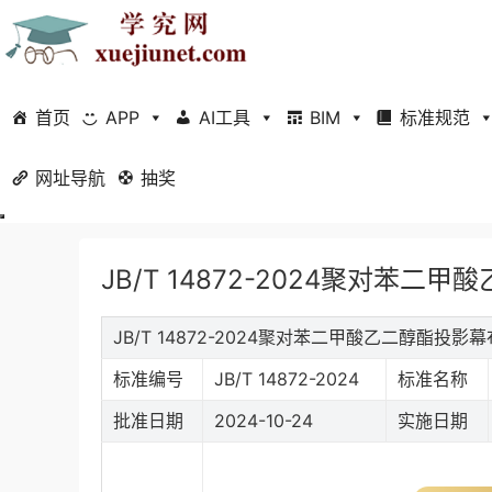
首页
APP
AI工具
BIM
标准规范
网址导航
当前位置：
抽奖
首页
标准规范
行业标准
正文
JB/T 14872-2024聚对苯二
JB/T 14872-2024聚对苯二甲酸乙二醇酯投
标准编号
JB/T 14872-2024
标准名称
批准日期
2024-10-24
实施日期