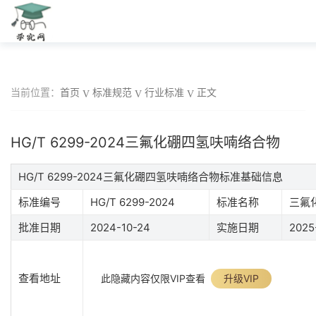
当前位置：
首页
标准规范
行业标准
正文
HG/T 6299-2024三氟化硼四氢呋喃络合物
HG/T 6299-2024三氟化硼四氢呋喃络合物标准基础信息
标准编号
HG/T 6299-2024
标准名称
三氟
批准日期
2024-10-24
实施日期
2025
查看地址
此隐藏内容仅限VIP查看
升级VIP