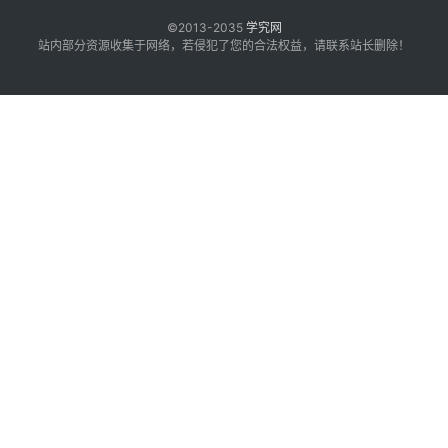
©2013-2035
学究网
站内部分资源收集于网络，若侵犯了您的合法权益，请联系站长删除！