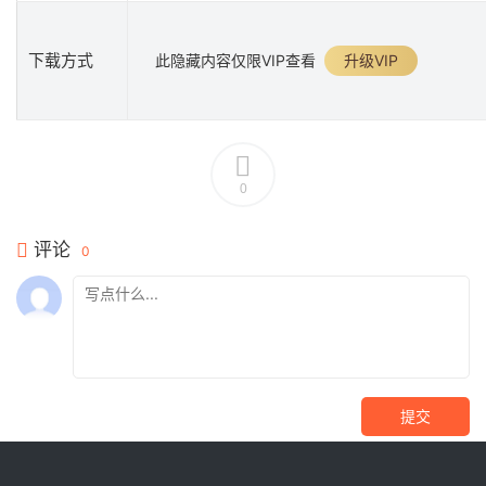
下载方式
此隐藏内容仅限VIP查看
升级VIP
0
评论
0
提交