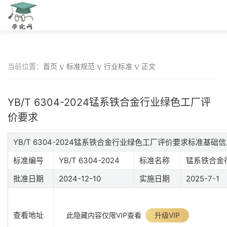
当前位置：
首页
标准规范
行业标准
正文
YB/T 6304-2024锰系铁合金行业绿色工厂评
价要求
YB/T 6304-2024锰系铁合金行业绿色工厂评价要求标准基础
标准编号
YB/T 6304-2024
标准名称
锰系铁合金
批准日期
2024-12-10
实施日期
2025-7-1
查看地址
此隐藏内容仅限VIP查看
升级VIP