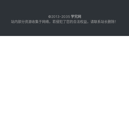
©2013-2035
学究网
站内部分资源收集于网络，若侵犯了您的合法权益，请联系站长删除！