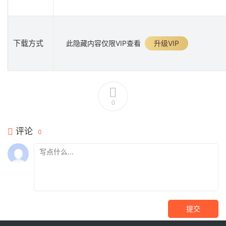
下载方式
此隐藏内容仅限VIP查看
升级VIP
0
评论
0
提交