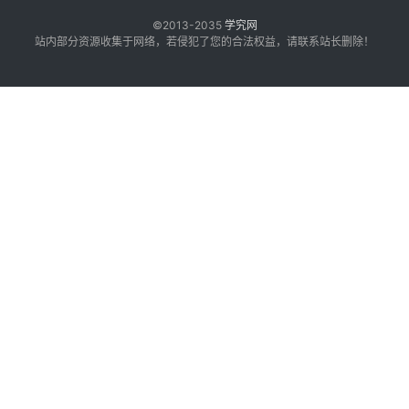
©2013-2035
学究网
站内部分资源收集于网络，若侵犯了您的合法权益，请联系站长删除！