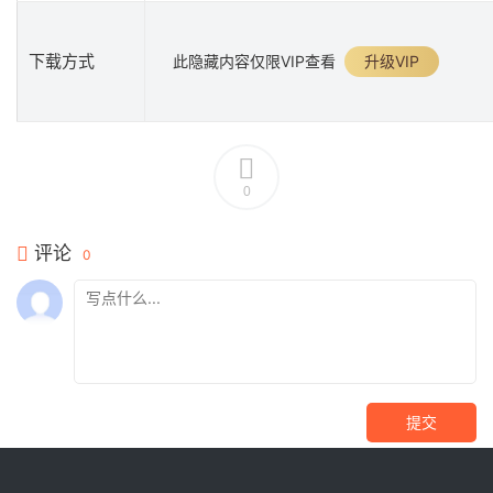
下载方式
此隐藏内容仅限VIP查看
升级VIP
0
评论
0
提交