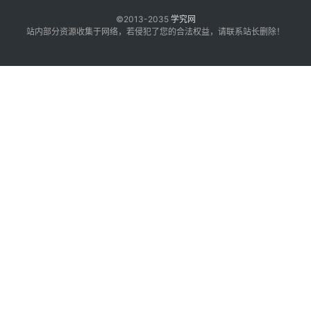
©2013-2035
学究网
站内部分资源收集于网络，若侵犯了您的合法权益，请联系站长删除！