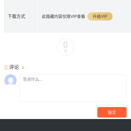
下载方式
此隐藏内容仅限VIP查看
升级VIP
0
评论
0
提交