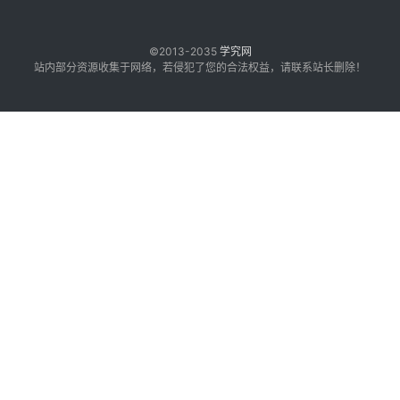
©2013-2035
学究网
站内部分资源收集于网络，若侵犯了您的合法权益，请联系站长删除！