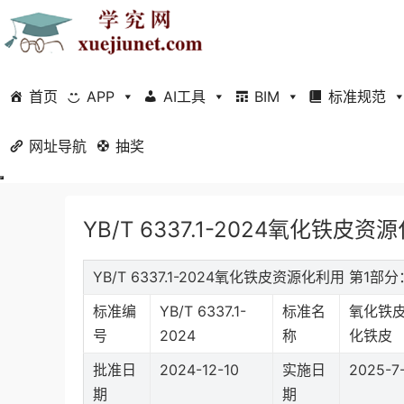
首页
APP
AI工具
BIM
标准规范
网址导航
当前位置：
抽奖
首页
标准规范
行业标准
正文
YB/T 6337.1-2024氧化
YB/T 6337.1-2024氧化铁皮资源化利用 
标准编
YB/T 6337.1-
标准名
氧化铁皮
号
2024
称
化铁皮
批准日
2024-12-10
实施日
2025-7
期
期