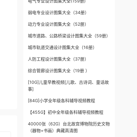
电气专业设计图集大全(159册)
弱电专业设计图集大全（34册）
动力专业设计图集大全（52册）
城市道路、公路桥梁设计图集大全（59册）
城市轨道交通设计图集大全（16册）
人防工程设计图集大全（37册）
综合管廊设计图集大全（19册 ）
[10G]儿童早教视频[儿歌、古诗词、童话故
事]
[84G]小学全年级各科辅导视频教程
【455G】初中全年级各科辅导视频教程
40000张（62G）台北故宫博物院历史文物
（器物+书画）典藏高清图