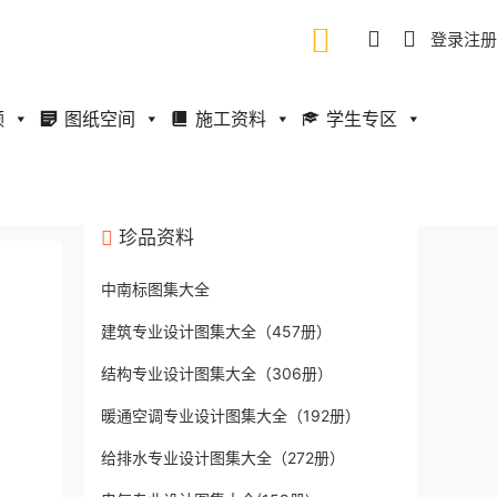
登录
注册
频
图纸空间
施工资料
学生专区
珍品资料
中南标图集大全
建筑专业设计图集大全（457册）
结构专业设计图集大全（306册）
暖通空调专业设计图集大全（192册）
给排水专业设计图集大全（272册）