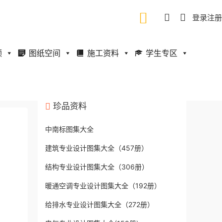
登录
注册
频
图纸空间
施工资料
学生专区
珍品资料
中南标图集大全
建筑专业设计图集大全（457册）
结构专业设计图集大全（306册）
暖通空调专业设计图集大全（192册）
给排水专业设计图集大全（272册）