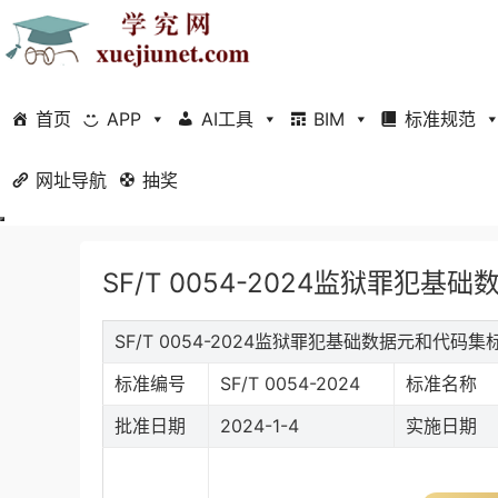
首页
APP
AI工具
BIM
标准规范
网址导航
当前位置：
抽奖
首页
标准规范
行业标准
正文
SF/T 0054-2024监狱罪犯基
SF/T 0054-2024监狱罪犯基础数据元和代码
标准编号
SF/T 0054-2024
标准名称
批准日期
2024-1-4
实施日期