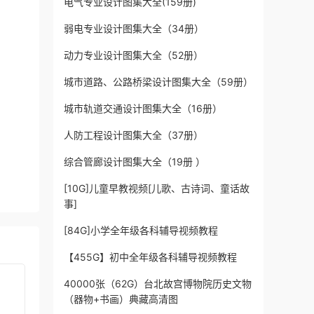
电气专业设计图集大全(159册)
弱电专业设计图集大全（34册）
动力专业设计图集大全（52册）
城市道路、公路桥梁设计图集大全（59册）
城市轨道交通设计图集大全（16册）
人防工程设计图集大全（37册）
综合管廊设计图集大全（19册 ）
[10G]儿童早教视频[儿歌、古诗词、童话故
事]
[84G]小学全年级各科辅导视频教程
【455G】初中全年级各科辅导视频教程
40000张（62G）台北故宫博物院历史文物
（器物+书画）典藏高清图