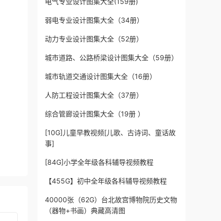
电气专业设计图集大全(159册)
弱电专业设计图集大全（34册）
动力专业设计图集大全（52册）
城市道路、公路桥梁设计图集大全（59册）
城市轨道交通设计图集大全（16册）
人防工程设计图集大全（37册）
综合管廊设计图集大全（19册 ）
[10G]儿童早教视频[儿歌、古诗词、童话故
事]
[84G]小学全年级各科辅导视频教程
【455G】初中全年级各科辅导视频教程
40000张（62G）台北故宫博物院历史文物
（器物+书画）典藏高清图