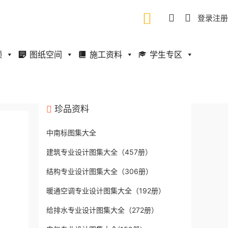
登录
注册
频
图纸空间
施工资料
学生专区
珍品资料
中南标图集大全
建筑专业设计图集大全（457册）
结构专业设计图集大全（306册）
暖通空调专业设计图集大全（192册）
给排水专业设计图集大全（272册）