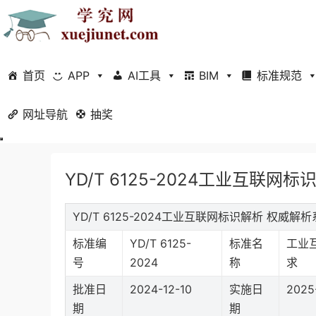
首页
APP
AI工具
BIM
标准规范
网址导航
当前位置：
抽奖
首页
标准规范
行业标准
正文
YD/T 6125-2024工业互联
YD/T 6125-2024工业互联网标识解析 权
标准编
YD/T 6125-
标准名
工业
号
2024
称
求
批准日
2024-12-10
实施日
2025
期
期