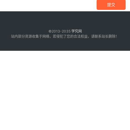
提交
©2013-2035
学究网
站内部分资源收集于网络，若侵犯了您的合法权益，请联系站长删除！