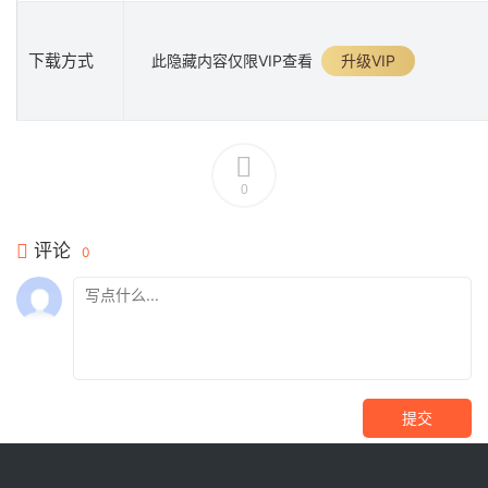
下载方式
此隐藏内容仅限VIP查看
升级VIP
0
评论
0
提交