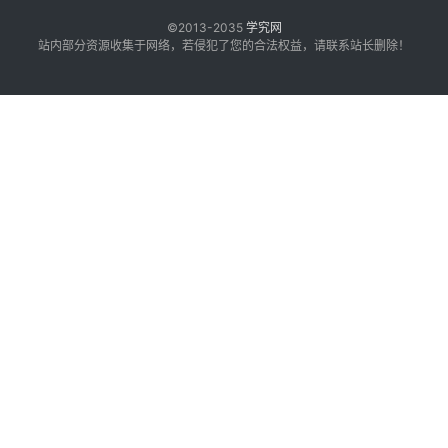
©2013-2035
学究网
站内部分资源收集于网络，若侵犯了您的合法权益，请联系站长删除！