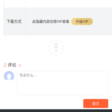
下载方式
此隐藏内容仅限VIP查看
升级VIP
0
评论
0
提交