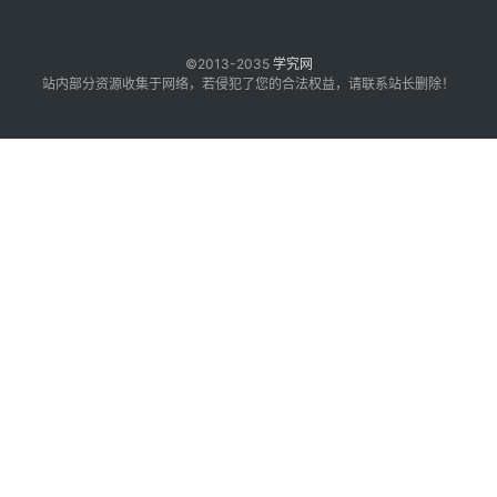
©2013-2035
学究网
站内部分资源收集于网络，若侵犯了您的合法权益，请联系站长删除！