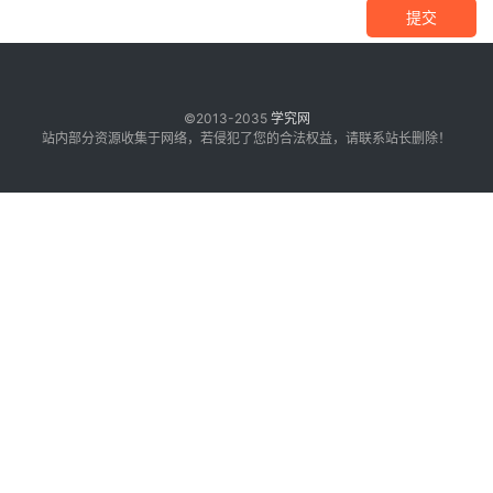
提交
©2013-2035
学究网
站内部分资源收集于网络，若侵犯了您的合法权益，请联系站长删除！