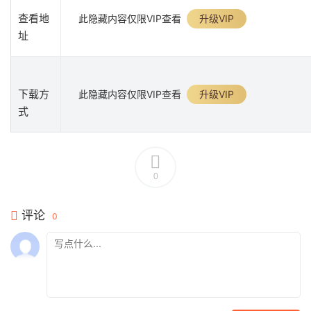
查看地
此隐藏内容仅限VIP查看
升级VIP
址
下载方
此隐藏内容仅限VIP查看
升级VIP
式
0
评论
0