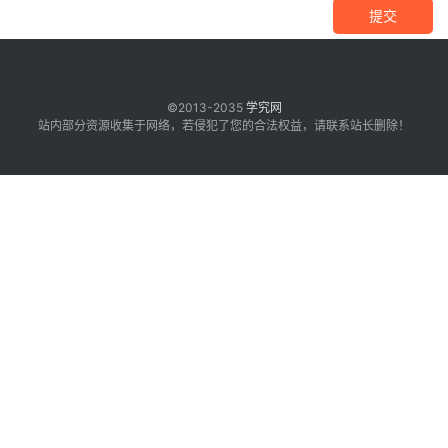
提交
©2013-2035
学究网
站内部分资源收集于网络，若侵犯了您的合法权益，请联系站长删除！