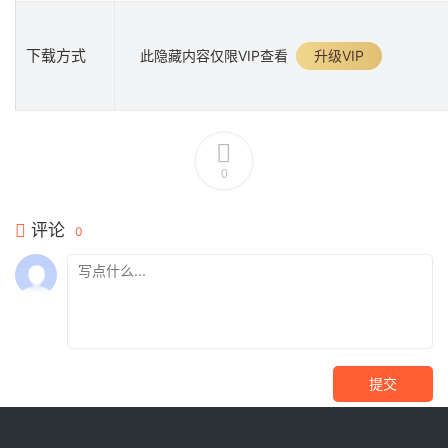
下载方式
此隐藏内容仅限VIP查看
升级VIP
0
评论
0
提交