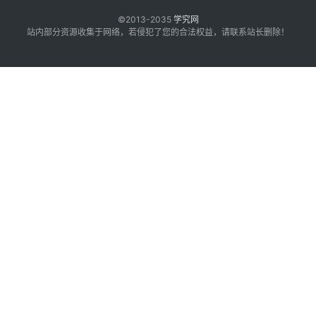
©2013-2035
学究网
站内部分资源收集于网络，若侵犯了您的合法权益，请联系站长删除！