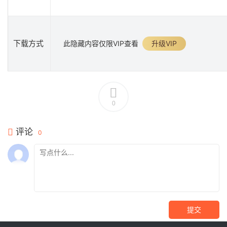
下载方式
此隐藏内容仅限VIP查看
升级VIP
0
评论
0
提交