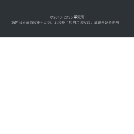
©2013-2035
学究网
站内部分资源收集于网络，若侵犯了您的合法权益，请联系站长删除！