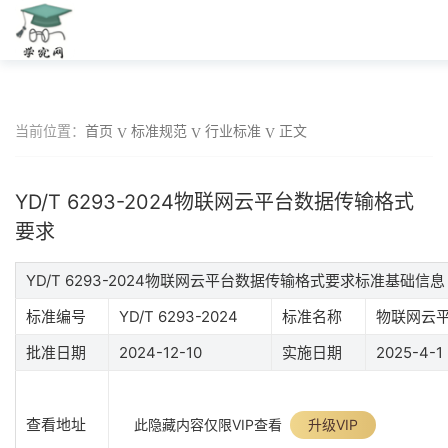
当前位置：
首页
标准规范
行业标准
正文
YD/T 6293-2024物联网云平台数据传输格式
要求
YD/T 6293-2024物联网云平台数据传输格式要求标准基础信息
标准编号
YD/T 6293-2024
标准名称
物联网云
批准日期
2024-12-10
实施日期
2025-4-1
查看地址
此隐藏内容仅限VIP查看
升级VIP